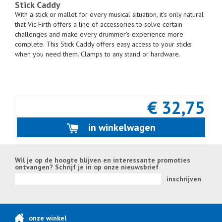
Stick Caddy
With a stick or mallet for every musical situation, it's only natural
that Vic Firth offers a line of accessories to solve certain
challenges and make every drummer's experience more
complete. This Stick Caddy offers easy access to your sticks
when you need them. Clamps to any stand or hardware.
€ 32,75
in winkelwagen
Wil je op de hoogte blijven en interessante promoties
ontvangen? Schrijf je in op onze nieuwsbrief
inschrijven
onze winkel