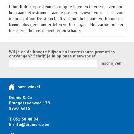
U hoeft de corpussteun maar op te tillen en te verschuiven om
hem aan het instrument aan te passen – zowel voor alt- als voor
tenorsaxofoon. De steun blijft vast met het statief verbonden. Er
kunnen dus geen onderdelen verloren gaan. Het zachte polster
beschermt het instrument tegen schade.
Wil je op de hoogte blijven en interessante promoties
ontvangen? Schrijf je in op onze nieuwsbrief
inschrijven
onze winkel
Drums & Co
Bruggesteenweg 179
8830 GITS
T. 051 58 48 84
E.
info@drums-co.be