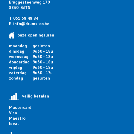
Bruggesteenweg 179
8830 GITS
T. 051 58 48 84
E.
info@drums-co.be
onze openingsuren
maandag
gesloten
dinsdag
9u30 - 18u
woensdag
9u30 - 18u
donderdag
9u30 - 18u
vrijdag
9u30 - 18u
zaterdag
9u30 - 17u
zondag
gesloten
veilig betalen
Mastercard
Visa
Maestro
Ideal