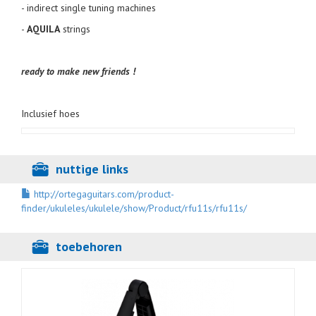
- indirect single tuning machines
-
AQUILA
strings
ready to make new friends !
Inclusief hoes
nuttige links
http://ortegaguitars.com/product-
finder/ukuleles/ukulele/show/Product/rfu11s/rfu11s/
toebehoren