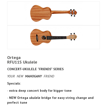
Ortega
RFU11S Ukulele
CONCERT-UKULELE
"FRIENDS"
SERIES
YOUR NEW
MAHOGANY
FRIEND
Specials:
-
extra deep concert body for bigger tone
-
NEW Ortega ukulele bridge for easy string change and
perfect tune