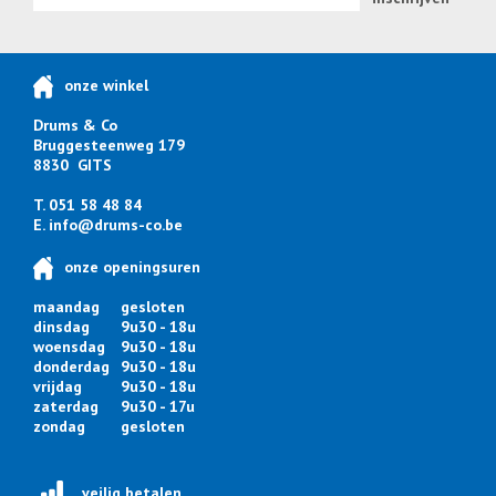
onze winkel
Drums & Co
Bruggesteenweg 179
8830 GITS
T. 051 58 48 84
E.
info@drums-co.be
onze openingsuren
maandag
gesloten
dinsdag
9u30 - 18u
woensdag
9u30 - 18u
donderdag
9u30 - 18u
vrijdag
9u30 - 18u
zaterdag
9u30 - 17u
zondag
gesloten
veilig betalen