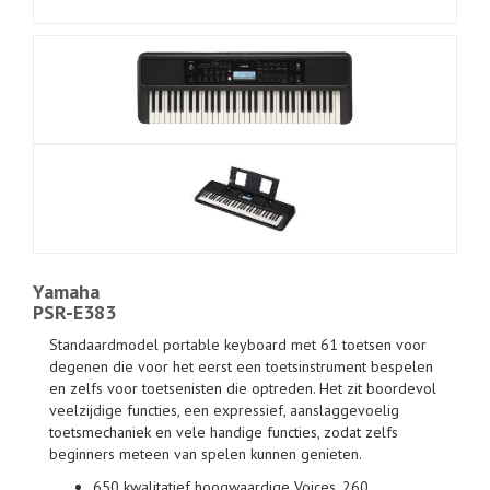
Yamaha
PSR-E383
Standaardmodel portable keyboard met 61 toetsen voor
degenen die voor het eerst een toetsinstrument bespelen
en zelfs voor toetsenisten die optreden. Het zit boordevol
veelzijdige functies, een expressief, aanslaggevoelig
toetsmechaniek en vele handige functies, zodat zelfs
beginners meteen van spelen kunnen genieten.
650 kwalitatief hoogwaardige Voices, 260