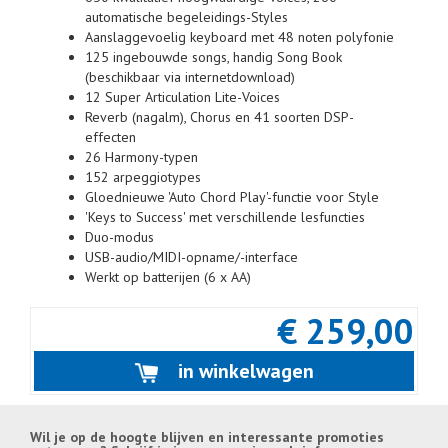
automatische begeleidings-Styles
Aanslaggevoelig keyboard met 48 noten polyfonie
125 ingebouwde songs, handig Song Book
(beschikbaar via internetdownload)
12 Super Articulation Lite-Voices
Reverb (nagalm), Chorus en 41 soorten DSP-
effecten
26 Harmony-typen
152 arpeggiotypes
Gloednieuwe 'Auto Chord Play'-functie voor Style
'Keys to Success' met verschillende lesfuncties
Duo-modus
USB-audio/MIDI-opname/-interface
Werkt op batterijen (6 x AA)
€ 259,00
in winkelwagen
Wil je op de hoogte blijven en interessante promoties