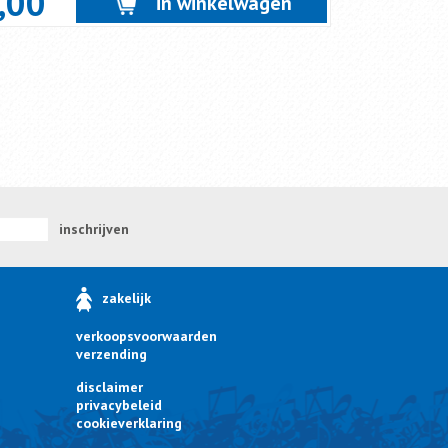
,00
in winkelwagen
inschrijven
zakelijk
verkoopsvoorwaarden
verzending
disclaimer
privacybeleid
cookieverklaring