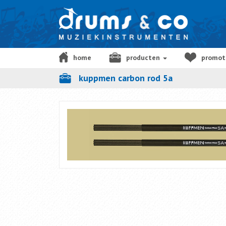
home
producten
promot
kuppmen carbon rod 5a
cadeaubon