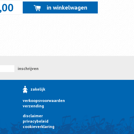
,00
in winkelwagen
inschrijven
zakelijk
verkoopsvoorwaarden
verzending
disclaimer
privacybeleid
cookieverklaring