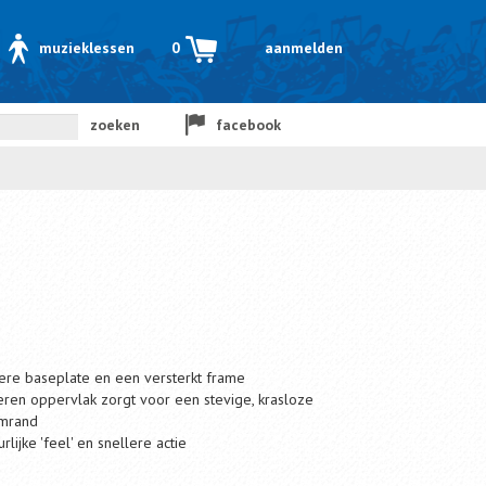
muzieklessen
0
aanmelden
zoeken
facebook
edere baseplate en een versterkt frame
eren oppervlak zorgt voor een stevige, krasloze
umrand
lijke 'feel' en snellere actie