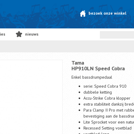
bezoek onze winkel
ies
nieuws
Tama
HP910LN Speed Cobra
Enkel bassdrumpedaal
serie: Speed Cobra 910
dubbele ketting
Accu-Strike Cobra klopper
extra stabiliteit dankzij br
Para Clamp II Pro met rubb
bevestiging aan de bassdr
Lite Sprocket voor een natuur
Recessed Setting voetblad