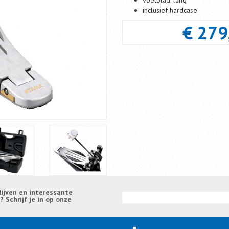
voetblad: lang
inclusief hardcase
€ 279
lijven en interessante
Schrijf je in op onze