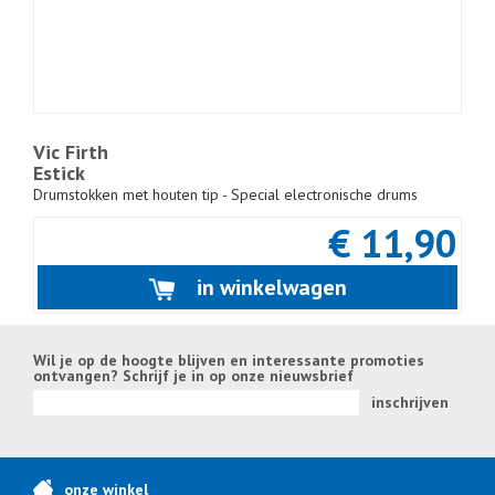
Vic Firth
Estick
Drumstokken met houten tip - Special electronische drums
€ 11,90
in winkelwagen
Wil je op de hoogte blijven en interessante promoties
ontvangen? Schrijf je in op onze nieuwsbrief
inschrijven
onze winkel