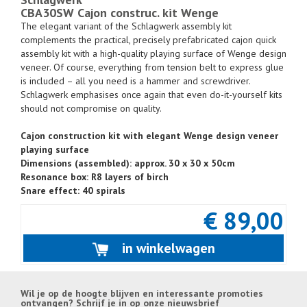
CBA30SW Cajon construc. kit Wenge
The elegant variant of the Schlagwerk assembly kit
complements the practical, precisely prefabricated cajon quick
assembly kit with a high-quality playing surface of Wenge design
veneer. Of course, everything from tension belt to express glue
is included – all you need is a hammer and screwdriver.
Schlagwerk emphasises once again that even do-it-yourself kits
should not compromise on quality.
Cajon construction kit with elegant Wenge design veneer
playing surface
Dimensions (assembled): approx. 30 x 30 x 50cm
Resonance box: R8 layers of birch
Snare effect: 40 spirals
€ 89,00
in winkelwagen
Wil je op de hoogte blijven en interessante promoties
ontvangen? Schrijf je in op onze nieuwsbrief