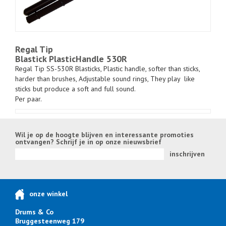
Regal Tip
Blastick PlasticHandle 530R
Regal Tip SS-530R Blasticks, Plastic handle, softer than sticks,
harder than brushes, Adjustable sound rings, They play like
sticks but produce a soft and full sound.
Per paar.
Wil je op de hoogte blijven en interessante promoties
ontvangen? Schrijf je in op onze nieuwsbrief
inschrijven
onze winkel
Drums & Co
Bruggesteenweg 179