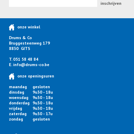
inschrijven
onze winkel
Drums & Co
Bruggesteenweg 179
8830 GITS
T. 051 58 48 84
E.
info@drums-co.be
onze openingsuren
maandag
gesloten
dinsdag
9u30 - 18u
woensdag
9u30 - 18u
donderdag
9u30 - 18u
vrijdag
9u30 - 18u
zaterdag
9u30 - 17u
zondag
gesloten