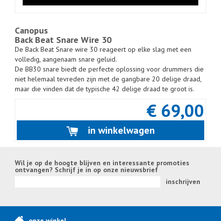
Canopus
Back Beat Snare Wire 30
De Back Beat Snare wire 30 reageert op elke slag met een
volledig, aangenaam snare geluid.
De BB30 snare biedt de perfecte oplossing voor drummers die
niet helemaal tevreden zijn met de gangbare 20 delige draad,
maar die vinden dat de typische 42 delige draad te groot is.
€ 69,00
in winkelwagen
Wil je op de hoogte blijven en interessante promoties
ontvangen? Schrijf je in op onze nieuwsbrief
inschrijven
onze winkel