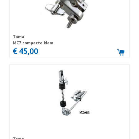
Tama
MC7 compacte klem
€ 45,00