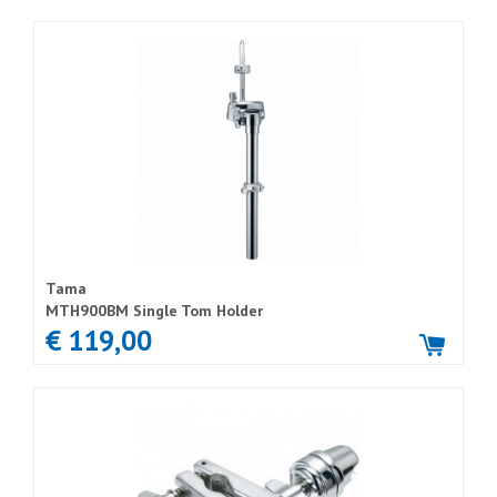
Tama
MTH900BM Single Tom Holder
€ 119,00