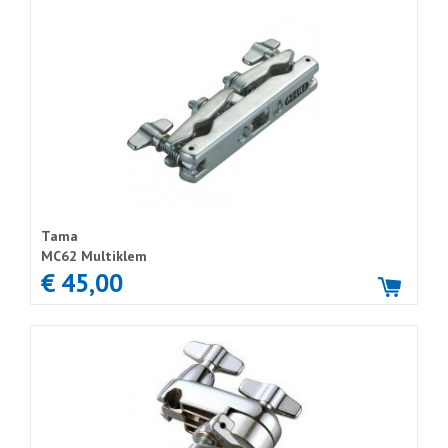
Tama
MC62 Multiklem
€ 45,00