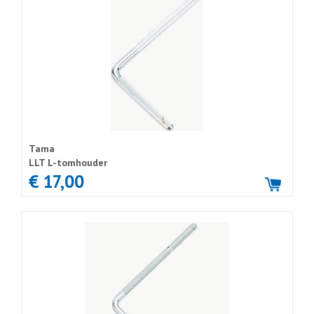
Tama
LLT L-tomhouder
€ 17,00