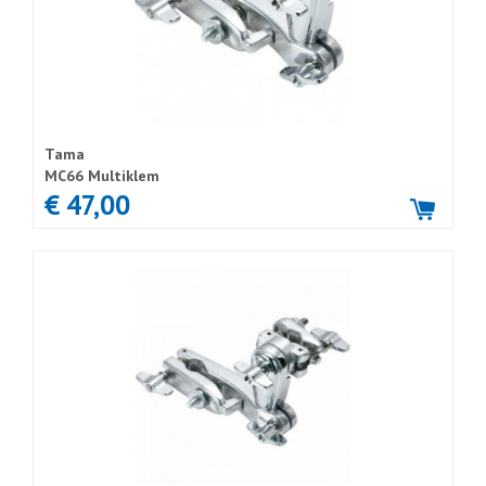
Tama
MC66 Multiklem
€ 47,00