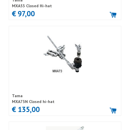
Tama
MXA53 Closed Hi-hat
€ 97,00
Tama
MXA73N Closed hi-hat
€ 135,00