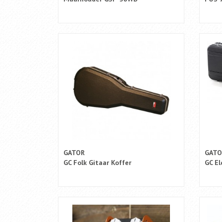
GATOR
GATO
GC Folk Gitaar Koffer
GC El