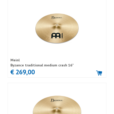
Meinl
Byzance traditional medium crash 16"
€ 269,00