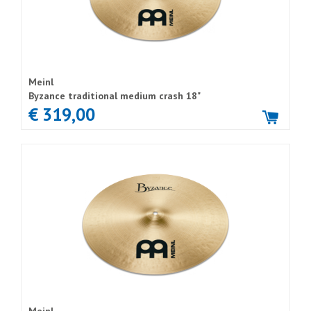
Meinl
Byzance traditional medium crash 18"
€ 319,00