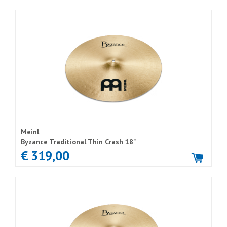
Meinl
Byzance Traditional Thin Crash 18"
€ 319,00