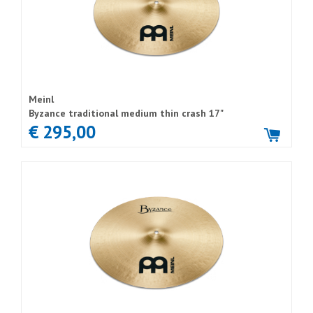
Meinl
Byzance traditional medium thin crash 17"
€ 295,00