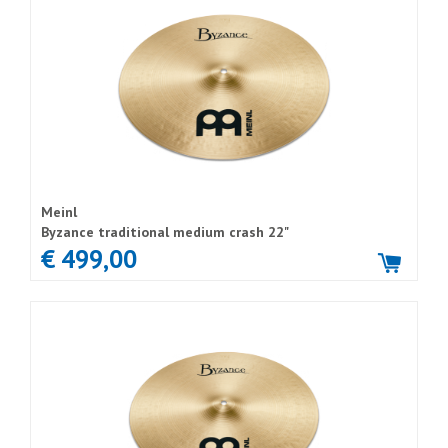
Meinl
Byzance traditional medium crash 22"
€ 499,00