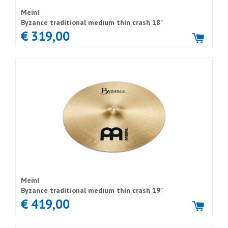
Meinl
Byzance traditional medium thin crash 18"
€ 319,00
Meinl
Byzance traditional medium thin crash 19"
€ 419,00